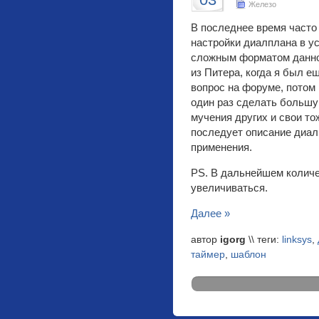
Железо
В последнее время часто
настройки диалплана в ус
сложным форматом данно
из Питера, когда я был 
вопрос на форуме, потом
один раз сделать большу
мучения других и свои то
последует описание диал
применения.
PS. В дальнейшем количе
увеличиваться.
Далее »
автор
igorg
\\ теги:
linksys
,
таймер
,
шаблон