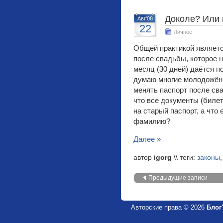
Доколе? Или 
Авг'08
22
Личное
Общей практикой являетс
после свадьбы, которое 
месяц (30 дней) даётся п
думаю многие молодожён
менять паспорт после сва
что все документы (билет
на старый паспорт, а что
фамилию?
Далее »
автор
igorg
\\ теги:
законы
Предыдущие записи
Авторские права © 2026
Блог