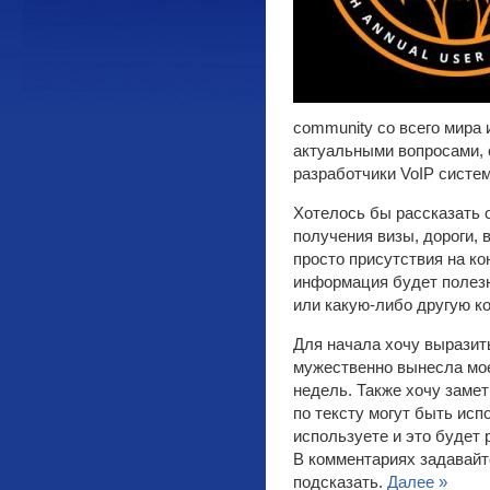
community со всего мира 
актуальными вопросами, 
разработчики VoIP систем
Хотелось бы рассказать 
получения визы, дороги,
просто присутствия на к
информация будет полезн
или какую-либо другую 
Для начала хочу выразит
мужественно вынесла мое
недель. Также хочу замет
по тексту могут быть ис
используете и это будет 
В комментариях задавайт
подсказать.
Далее »