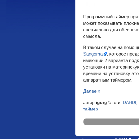
Программный таймер при 
может показывать плохие 
специально для обеспече
смысла.
В таком случае на помощ
Sangoma
, которое пред
имеющий 2 варианта подк
установки на материнску
времени на установку это
аппаратным таймером.
Далее »
автор
igorg
\\ теги:
DAHDI
,
таймер