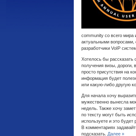
community со всего мира 
актуальными вопросами, 
разработчики VoIP систем
Хотелось бы рассказать 
получения визы, дороги,
просто присутствия на к
информация будет полезн
или какую-либо другую 
Для начала хочу выразит
мужественно вынесла мое
недель. Также хочу замет
по тексту могут быть ис
используете и это будет 
В комментариях задавайт
подсказать.
Далее »