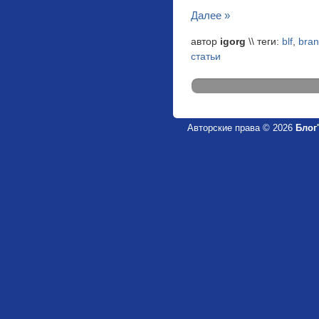
Далее »
автор
igorg
\\ теги:
blf
,
bra
статьи
Авторские права © 2026
Блог