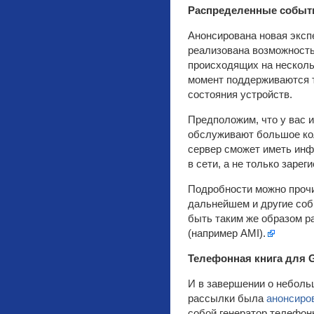
Распределенные событи
Анонсирована новая экс
реализована возможность
происходящих на нескольк
момент поддерживаются 
состояния устройств.
Предположим, что у вас 
обслуживают большое кол
сервер сможет иметь инф
в сети, а не только зарег
Подробности можно проч
дальнейшем и другие соб
быть таким же образом р
(например AMI).
Телефонная книга для 
И в завершении о неболь
рассылки была
анонсиро
собой генератор телефон