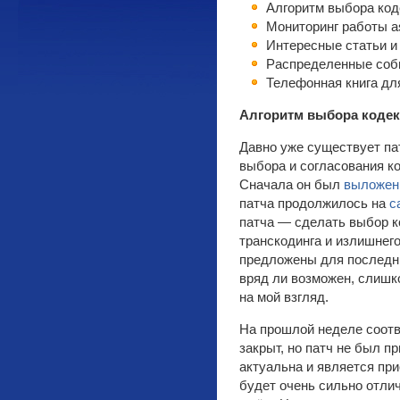
Алгоритм выбора код
Мониторинг работы as
Интересные статьи и н
Распределенные собы
Телефонная книга дл
Алгоритм выбора кодек
Давно уже существует па
выбора и согласования ко
Сначала он был
выложен 
патча продолжилось на
с
патча — сделать выбор к
транскодинга и излишнег
предложены для последних
вряд ли возможен, слишк
на мой взгляд.
На прошлой неделе соотв
закрыт, но патч не был п
актуальна и является при
будет очень сильно отлич