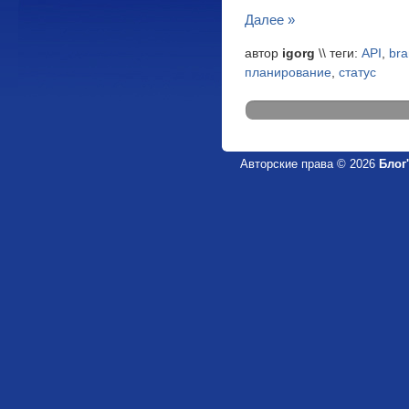
Далее »
автор
igorg
\\ теги:
API
,
bra
планирование
,
статус
Авторские права © 2026
Блог