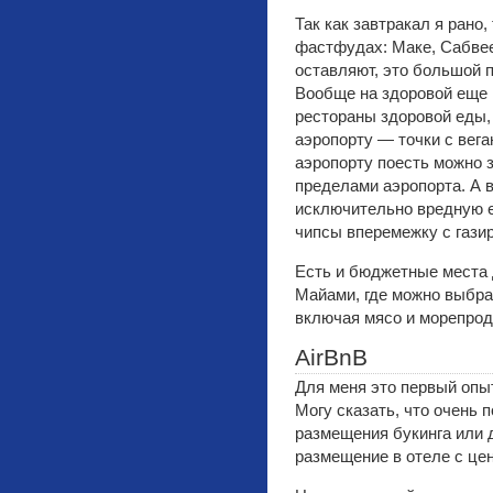
Так как завтракал я рано
фастфудах: Маке, Сабвее
оставляют, это большой п
Вообще на здоровой еще
рестораны здоровой еды,
аэропорту — точки с вега
аэропорту поесть можно з
пределами аэропорта. А 
исключительно вредную е
чипсы вперемежку с газир
Есть и бюджетные места 
Майами, где можно выбра
включая мясо и морепроду
AirBnB
Для меня это первый опы
Могу сказать, что очень 
размещения букинга или 
размещение в отеле с цен