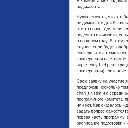
В комментариях задавайт
подсказать.
Нужно сказать, что это б
не думаю что для бывалы
что-то новое. Для меня п
подсчета стоимости, серь
в прошлом году. В этом г
случае, если будет одобр
спикера, что автоматичес
конференции на стоимост
super-early-bird регистра
конференции) составляет
Свою заявку на участие я
предложив несколько тем
chan_unistim и с середи
программного комитета, 
или нет. Как оказалось ж
задать вопрос самостояте
первая часть программы 
расписание подготовки к 