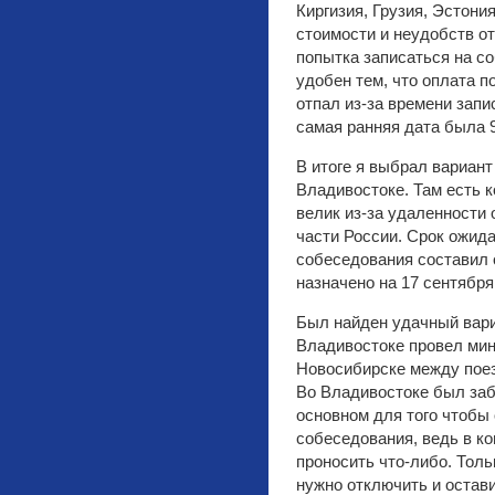
Киргизия, Грузия, Эстония
стоимости и неудобств от
попытка записаться на с
удобен тем, что оплата 
отпал из-за времени запи
самая ранняя дата была 9
В итоге я выбрал вариан
Владивостоке. Там есть к
велик из-за удаленности
части России. Срок ожид
собеседования составил 
назначено на 17 сентября
Был найден удачный вариа
Владивостоке провел мин
Новосибирске между пое
Во Владивостоке был заб
основном для того чтобы
собеседования, ведь в к
проносить что-либо. Тол
нужно отключить и остави