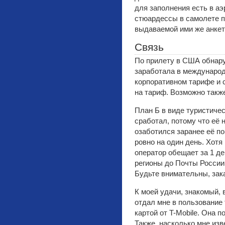
для заполнения есть в аэ
стюардессы в самолете п
выдаваемой ими же анкет
Связь
По прилету в США обнару
заработала в международ
корпоративном тарифе и 
на тариф. Возможно такж
План Б в виде туристиче
сработал, потому что её н
озаботился заранее её по
ровно на один день. Хотя
оператор обещает за 1 де
регионы до Почты России 
Будьте внимательны, зак
К моей удачи, знакомый,
отдал мне в пользование
картой от T-Mobile. Она 
Также, насколько мне изв