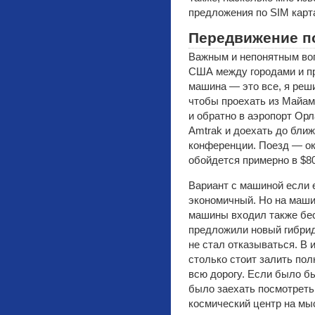
предложения по SIM карт
Передвижение п
Важным и непонятным воп
США между городами и пр
машина — это все, я реши
чтобы проехать из Майам
и обратно в аэропорт Орл
Amtrak и доехать до ближ
конференции. Поезд — ок
обойдется примерно в $80
Вариант с машиной если 
экономичный. Но на маши
машины входил также бес
предложили новый гибрид
не стал отказываться. В 
столько стоит залить пол
всю дорогу. Если было 
было заехать посмотреть
космический центр на мы