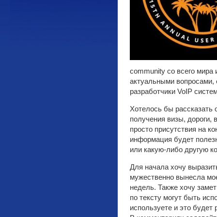
community со всего мира 
актуальными вопросами, 
разработчики VoIP систем
Хотелось бы рассказать 
получения визы, дороги,
просто присутствия на к
информация будет полезн
или какую-либо другую 
Для начала хочу выразит
мужественно вынесла мое
недель. Также хочу замет
по тексту могут быть ис
используете и это будет 