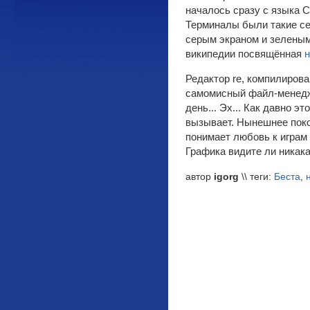
началось сразу с языка С
Терминалы были такие се
серым экраном и зеленым
википедии посвящённая
Редактор re, компилирова
самомисный файл-менедже
день... Эх... Как давно э
вызывает. Нынешнее покол
понимает любовь к играм т
Графика видите ли никакая
автор
igorg
\\ теги:
Беста
,