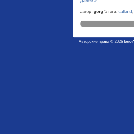
Далее »
автор
igorg
\\ теги:
callerid
Авторские права © 2026
Блог