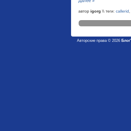
Далее »
автор
igorg
\\ теги:
callerid
Авторские права © 2026
Блог