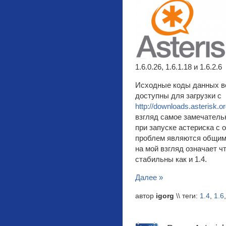
1.6.0.26, 1.6.1.18 и 1.6.2.6
Исходные коды данных в
доступны для загрузки с
http://downloads.asterisk.o
взгляд самое замечатель
при запуске астериска с 
проблем являются общими 
на мой взгляд означает ч
стабильны как и 1.4.
Далее »
автор
igorg
\\ теги:
1.4
,
1.6