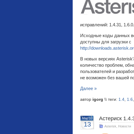
исправлений: 1.4.31, 1.6.0.
Исходные коды данных в
доступны для загрузки с
http://downloads.asterisk.o
В новых версиях Asterisk
количество проблем, об
пользователей и разрабо
не возможен без вашей п
Далее »
автор
igorg
\\ теги:
1.4
,
1.6
Астериск 1.4.3
Мар'10
13
Asterisk
,
Новости