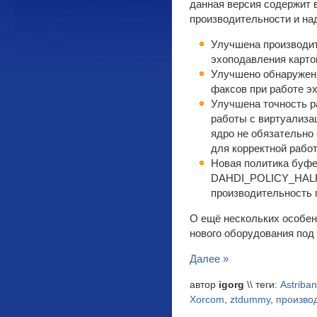
данная версия содержит 
производительности и на
Улучшена производит
эхоподавления карт
Улучшено обнаружени
факсов при работе э
Улучшена точность р
работы с виртуализа
ядро не обязательно
для корректной рабо
Новая политика буф
DAHDI_POLICY_HALF_
производительность 
О ещё нескольких особен
нового оборудования под
Далее »
автор
igorg
\\ теги:
Astriba
Xorcom
,
ztdummy
,
произво