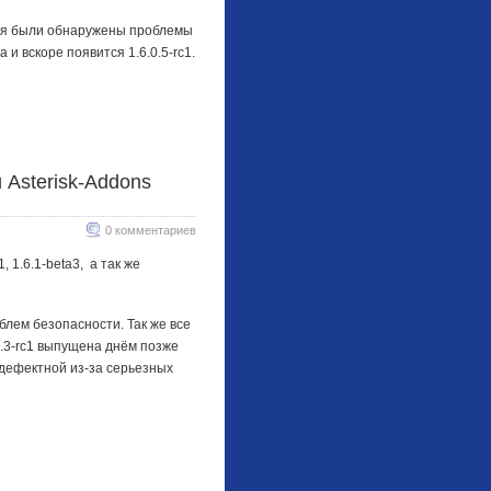
ания были обнаружены проблемы
и вскоре появится 1.6.0.5-rc1.
 и Asterisk-Addons
0 комментариев
, 1.6.1-beta3, а так же
лем безопасности. Так же все
0.3-rc1 выпущена днём позже
 дефектной из-за серьезных