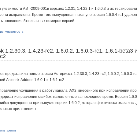
уязвимости AST-2009-001в версиях 1.2.31, 1.4.22.1 и 1.6.0.3 и их тестиров
 они исправлены. Кроме того выпущенная накануне версия 1.6.0.4-rc1 удалена 
ть появления 5ти значных номеров версий.
из
,
уязвимость
 1.2.30.3, 1.4.23-rc2, 1.6.0.2, 1.6.0.3-rc1, 1.6.1-beta3
rc2
представила новые версии Астериска: 1.2.30.3, 1.4.23-rc2, 1.6.0.2, 1.6.0.3-rc1
 Asterisk-Addons 1.6.0.1 и 1.6.1-rc2.
правление ухудшения в работу канала IAX2, внесённого при исправлении проб
содержат исправления ошибок, накопленные за последнее время. Версия 1.6.
ибок допущенных при выпуске версии 1.6.0.2, которая фактически оказалась
дельных приложениях.
ons
,
релиз