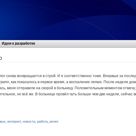
Идеи к разработке
ю
ог снова возвращается в строй. И я соответственно тоже. Впервые за после
грипп, как показалось в первое время, а воспаление легких. После недели дом
ась, меня отправили на скорой в больницу. Положительным моментом отмечу,
тельное, но всё же. В больнице провёл чуть больше чем две недели, сейчас в
овье
,
интернет
,
новости
,
работа
,
релиз