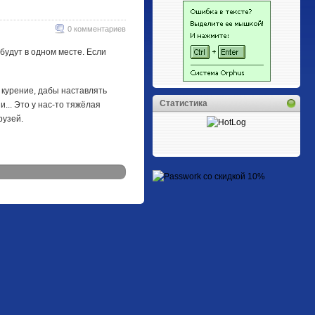
0 комментариев
 будут в одном месте. Если
 курение, дабы наставлять
Статистика
... Это у нас-то тяжёлая
рузей.