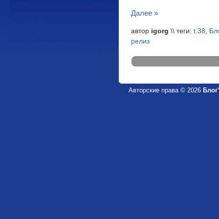
Далее »
автор
igorg
\\ теги:
t.38
,
Бл
релиз
Авторские права © 2026
Блог