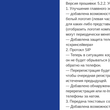
Версия прошивки: 5.2.2. 
1. Улучшения главвного э
— добавлена возможность
белый логотип (левая час
для каких-либо представ
(отобразить логотип комп
могут периодически меня
— Добавлена защита тел
«скринсейвера»
2. Протокл SIP
— Теперь в ситуациях ко
он не будет обрываться (
обратно на телефон.
— Перерегистрация будет
чтобы очередная регистр
истечения предыдущей.
— Добавлено обнаружение
перерегистрация или re-In
телефоны за натом.
3. Передача текстовых с
— Добавлена возможност