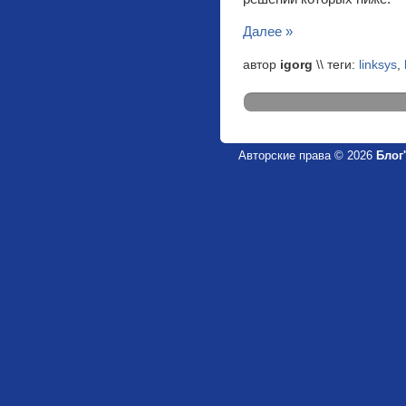
Далее »
автор
igorg
\\ теги:
linksys
,
Авторские права © 2026
Блог