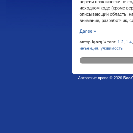
версии практически не со
исходном коде (кроме вер
описывающий область, на
внимание, разработчик, 
Далее »
автор
igorg
\\ теги:
1.2
,
1.4
инъекция
,
уязвимость
Авторские права © 2026
Блог