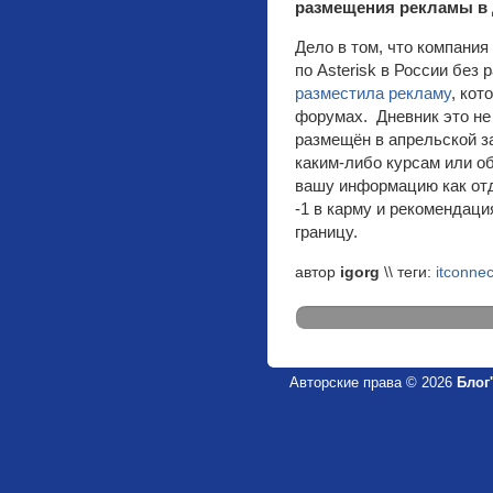
размещения рекламы в д
Дело в том, что компания
по Asterisk в России без
разместила рекламу
, кот
форумах. Дневник это не
размещён в апрельской з
каким-либо курсам или о
вашу информацию как отд
-1 в карму и рекомендаци
границу.
автор
igorg
\\ теги:
itconnec
Авторские права © 2026
Блог