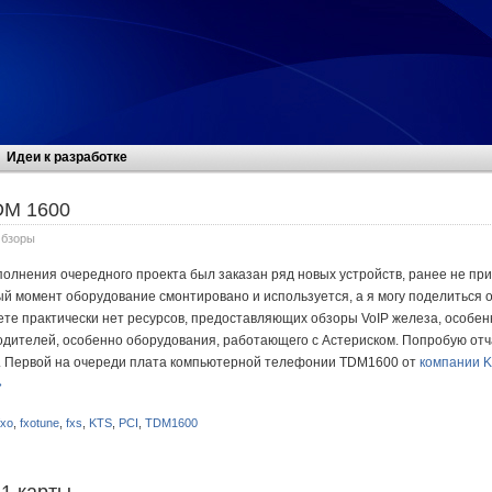
Идеи к разработке
DM 1600
бзоры
олнения очередного проекта был заказан ряд новых устройств, ранее не пр
й момент оборудование смонтировано и используется, а я могу поделиться 
те практически нет ресурсов, предоставляющих обзоры VoIP железа, особен
одителей, особенно оборудования, работающего с Астериском. Попробую отч
. Первой на очереди плата компьютерной телефонии TDM1600 от
компании 
»
fxo
,
fxotune
,
fxs
,
KTS
,
PCI
,
TDM1600