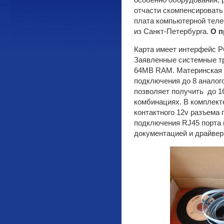
особенно оборудования, 
отчасти скомпенсировать
плата компьютерной тел
из Санкт-Петербурга.
О
п
Карта имеет интерфейс PCI
Заявленные системные т
64MB RAM.
Материнская 
подключения до 8 аналог
позволяет получить до 1
комбинациях. В комплект
контактного 12v разъема 
подключения RJ45 порта к
документацией и драйвер