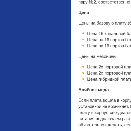
пару №2, соответственно
Цена
Цены на базовую плату (б
Цена 16 канальной б
Цена на 16 портов fxo
Цена на 16 портов fxs
Цены на мезонины:
Цена 2х портовой пл
Цена 2х портовой пл
Цена гибридной плат
Бочёнок мёда
Если плата вошла в корп
установкой не возникнет
плату в корпус «по-диаг
питания подключаем разъ
обязательно сделать, ес