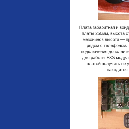
Плата габаритная и войд
платы 250мм, высота с
мезонинов высота — п
рядом с телефоном. 
подключения дополните
для работы FXS модуле
платой получить не 
находится 