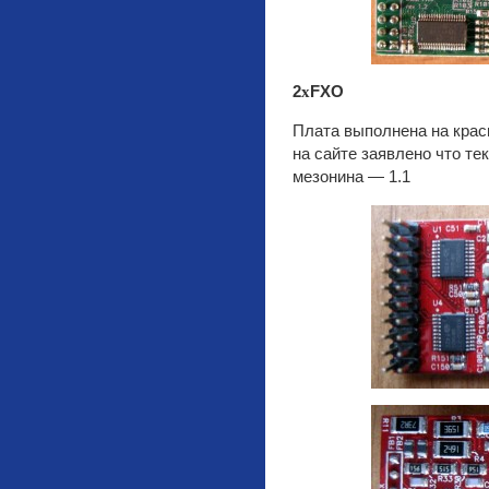
2
x
FXO
Плата выполнена на красн
на сайте заявлено что те
мезонина — 1.1