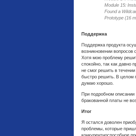
Module 15: In
Found a Wildc
Prototype (16 
Поддержка
Поддержка продукта осущ
возникновении вопросов 
Хотя мою проблему решить
спокойно, так как давно 
не смог решить в течении
быстро решить. В целом п
думаю хорошо.
При подробном описании 
бракованной платы не во
Итог
Я остался доволен приоб
проблемы, которые пришл
конкурентноспособное пр