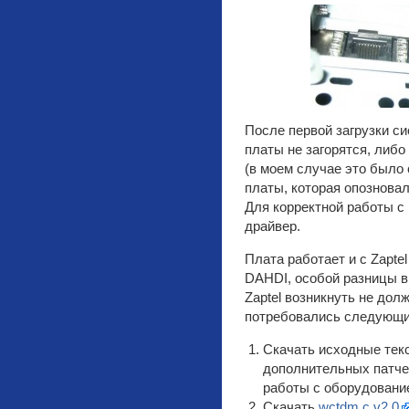
После первой загрузки с
платы не загорятся, либо
(в моем случае это было 
платы, которая опознова
Для корректной работы с
драйвер.
Плата работает и с Zaptel
DAHDI, особой разницы в
Zaptel возникнуть не долж
потребовались следующи
Скачать исходные тек
дополнительных патчей
работы с оборудование
Скачать
wctdm.c.v2.0