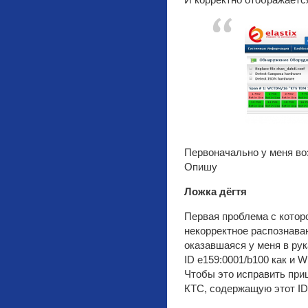
И корректно отображается
Первоначально у меня во
Опишу
Ложка дёгтя
Первая проблема с котор
некорректное распознава
оказавшаяся у меня в ру
ID e159:0001/b100 как и 
Чтобы это исправить при
КТС, содержащую этот ID