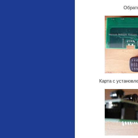
Обратн
Карта с установл