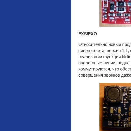
FXS/FXO
Относительно новый прод
синего цвета, версия 1.1
реализации функции lifeli
аналоговые линии, подкл
коммутируются, что обес
совершения звонков даже