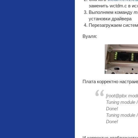
заменить wctdm.c в ис
Выполняем команду
ma
установки драйвера
Перезагружаем систем
Вуаля:
Плата корректно настраи
[root@pbx modul
Tuning module /
Done!
Tuning module /
Done!