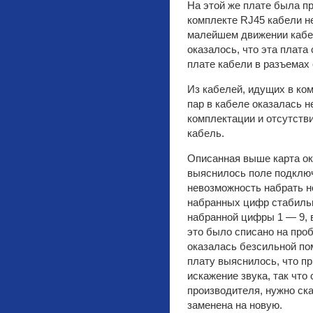
На этой же плате была пр
комплекте RJ45 кабели н
малейшем движении кабе
оказалось, что эта плата
плате кабели в разъемах 
Из кабелей, идущих в ком
пар в кабеле оказалась 
комплектации и отсутстви
кабель.
Описанная выше карта ок
выяснилось поле подклю
невозможность набрать н
набранных цифр стабильн
набранной цифры 1 — 9, 
это было списано на про
оказалась безсильной пом
плату выяснилось, что п
искажение звука, так что
производителя, нужно ска
заменена на новую.