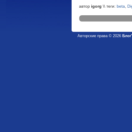
автор
igorg
\\ теги:
beta
,
Di
Авторские права © 2026
Блог