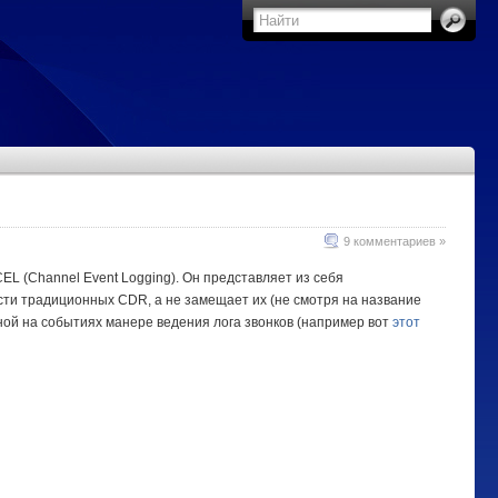
9 комментариев »
L (Channel Event Logging). Он представляет из себя
сти традиционных CDR, а не замещает их (не смотря на название
ной на событиях манере ведения лога звонков (например вот
этот