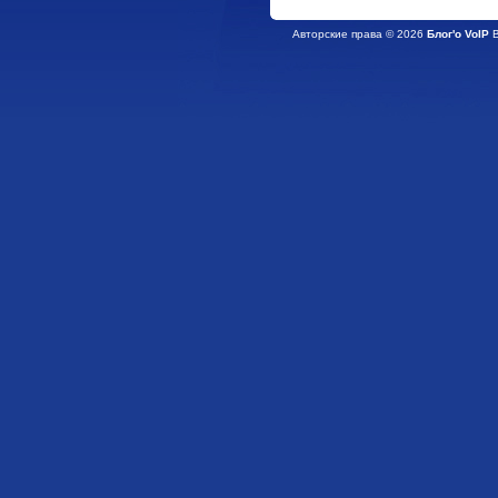
Авторские права © 2026
Блог'о VoIP
В