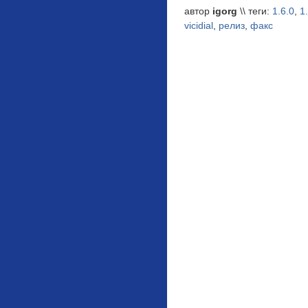
автор
igorg
\\ теги:
1.6.0
,
1
vicidial
,
релиз
,
факс