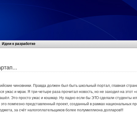
Идеи к разработке
ртап...
ийские чиновники. Правда должен был быть школьный портал, главная страни
лся ужас и мрак. Я три-четыре раза прочитал новость, но не заходил на этот 
ашёл. Это просто ужас и кошмар. Ну ладно если бы ЭТО сделали студенты или
это помпезно представленный проект, созданный в рамках национальных прое
бюджета, за счёт налогоплательщиков более полумиллиона долларов!!!