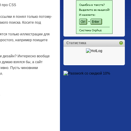
й про CSS
ссылки я понял только потому-
кого поиска. Косите под
дятся только иллюстрации для
 простого, например поищите
Статистика
дии дизайн? Интересно вообще
 думаю взялся бы, а сайт
ивно. Пусть чиновники
л.
.