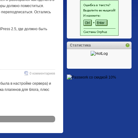
оры должно поместиться.
ю переподписаться. Остались
Press 2.5, где должно быть
Статистика
0 комментариев
была в настройке сервера) и
ка плагинов для блога, плюс