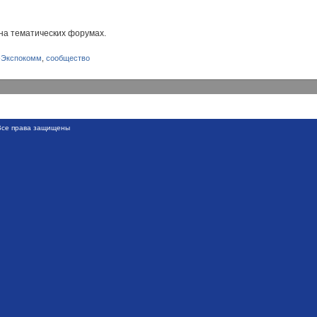
на тематических форумах.
-Экспокомм
,
сообщество
се права защищены