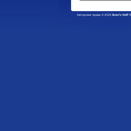
Авторские права © 2026
Блог'о VoIP
В