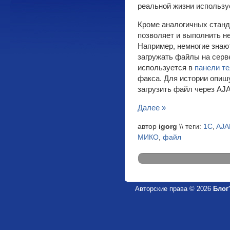
реальной жизни использу
Кроме аналогичных стан
позволяет и выполнить н
Например, немногие знают
загружать файлы на серве
используется в
панели т
факса. Для истории опиш
загрузить файл через AJA
Далее »
автор
igorg
\\ теги:
1C
,
AJ
МИКО
,
файл
Авторские права © 2026
Блог