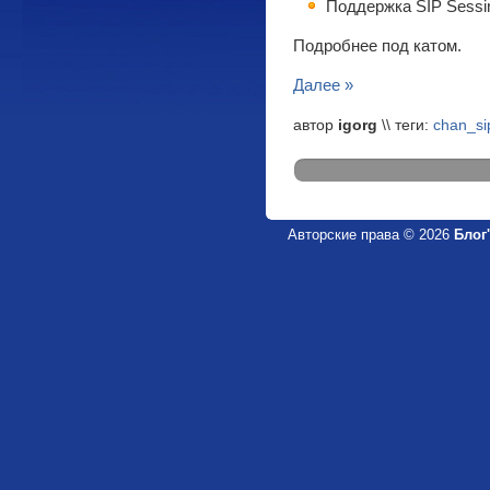
Поддержка SIP Sessin
Подробнее под катом.
Далее »
автор
igorg
\\ теги:
chan_si
Авторские права © 2026
Блог