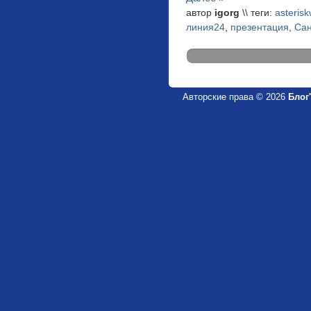
автор
igorg
\\ теги:
asterisk
линия24
,
презентация
,
Сан
Авторские права © 2026
Блог