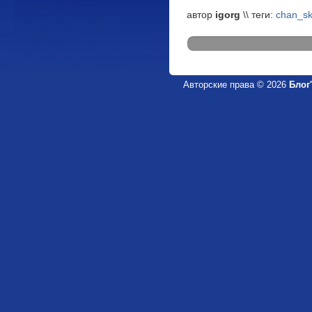
автор
igorg
\\ теги:
chan_s
Авторские права © 2026
Блог