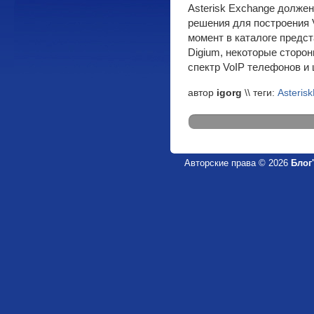
Asterisk Exchange долже
решения для построения 
момент в каталоге предс
Digium, некоторые сторо
спектр VoIP телефонов и
автор
igorg
\\ теги:
Asteris
Авторские права © 2026
Блог