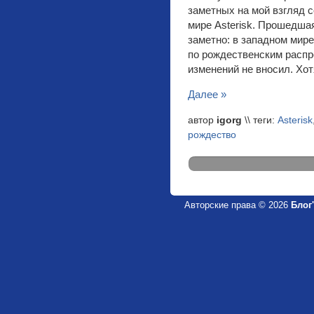
заметных на мой взгляд с
мире Asterisk. Прошедша
заметно: в западном мир
по рождественским распр
изменений не вносил. Хот
Далее »
автор
igorg
\\ теги:
Asterisk
рождество
Авторские права © 2026
Блог