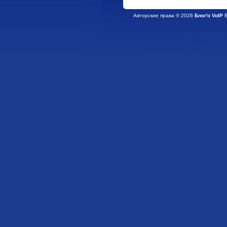
Авторские права © 2026
Блог'о VoIP
В