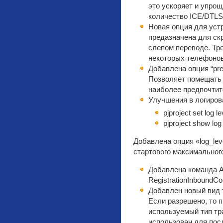
это ускоряет и упрощ
количество ICE/DTLS 
Новая опция для устро
предазначена для ск
слепом переводе. Тр
некоторых телефонов,
Добавлена опция “pre
Позволяет помещать 
наиболее предпочтит
Улучшения в логиров
pjproject set log le
pjproject show log 
Добавлена опция «log_leve
стартового максимального
Добавлена команда 
RegistrationInboundCo
Добавлен новый вид т
Если разрешено, то п
используемый тип тр
использован для пос