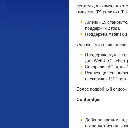
системы, что вызвало от
выпуска LTS релизов. Та
Asterisk 15 становит
поддержки 2 года
Поддержка Asterisk 1
Основными нововведения
Поддержка мульти-по
для WebRTC в chan_p
Внедрение API для а
Реализация специфи
нескольких RTP пото
Более подробный список 
Confbridge
:
Добавлен режим виде
позволяет использов