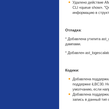
Удалено действие AM
CLI «queue show». ”
информацию в структ
Отладка
:
* Добавлена утилита ast
дампами.
* Добавлен ast_logescalat
Кодеки
:
Добавлена поддержка
поддержке iLBC30. Н
умолчанию, если нап
Добавлена поддержка
запись в данный тип 