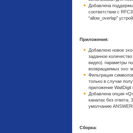
Добавлена поддержка
соответствии с RFC3
“allow_overlap” устро
Приложения
:
Добавлено новое эх
заданное количество
видео). параметры nu
возвращаемых эхо- м
Фильтрация символов д
только в случае пол
приложение WaitDigit (
Добавлена опция «Q»
каналах без ответа. 
умолчанию ANSWE
Сборка
: