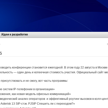
Идеи к разработке
o
5
водить конференции становится ежегодной. В этом году 22 августа в Москве
тельность — один день и копеечная стоимость участия. Официальный сайт м
присутствовать и не смогу, вот часть программы:
е систем IP-телефонии в организации»
ожения, как новая модель офисных коммуникаций»
еденческий анализ операторов и эффективный роутинг вызовов в колл-цент
Asterisk 13 SIP-стэк. PJSIP Спешить ли с переходом?»