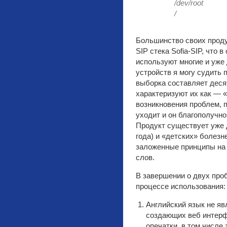
/dev/root 
/
Большинство своих проду
SIP стека Sofia-SIP, что 
используют многие и уже
устройств я могу судить 
выборка составляет деся
характеризуют их как — 
возникновения проблем, 
уходит и он благополучно 
Продукт существует уже 
года) и «детских» болезн
заложенные принципы на
слов.
В завершении о двух проб
процессе использования:
Английский язык не я
создающих веб интерф
опечатки, в том числ