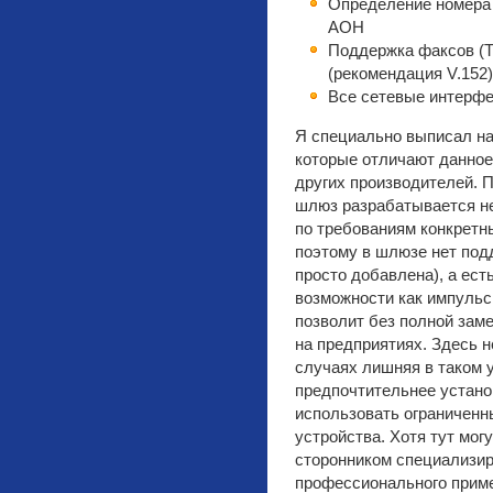
Определение номера —
АОН
Поддержка факсов (Т.
(рекомендация V.152)
Все сетевые интерф
Я специально выписал на
которые отличают данное
других производителей. П
шлюз разрабатывается не
по требованиям конкретн
поэтому в шлюзе нет под
просто добавлена), а ест
возможности как импульс
позволит без полной зам
на предприятиях. Здесь н
случаях лишняя в таком 
предпочтительнее устано
использовать ограниченн
устройства. Хотя тут мог
сторонником специализир
профессионального прим