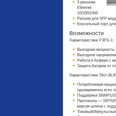
3 разъема
Ethernet
10/100/1000
Разъем для SFP мод
Консольный порт для
Возможности
Характеристики УЭП1-1:
Выходная мощность:
Выходное напряжение
Работа в буфере с а
Защита батареи от гл
Характеристики TAU-36.IP
Потребляемая мощнос
одновременно всех л
Поддержка SNMP1/2/3
Протоколы — SIP/SIP
версия шлюза с по
Тоновый/Импульсный