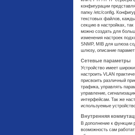
конфигурации представля
папку /etc/config. Конфи
текстовых файлов, кажды
секцию в настройках, так
можно создать для больш
изменения настроек подх
SNMP, MIB для шлюза сод
шлюзу, описание параметр
Сетевые параметры
Устройство имеет широки
настроить VLAN практиче
присвоить различный при
трафика, управлять пара
управление, сигнализаци
интерфейсам. Так же нас
используемые устройств
Внутренняя коммутаци
В дополнение к функции 
возможность сам работат