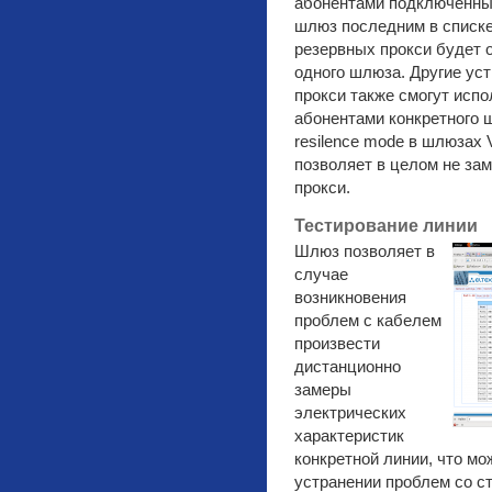
абонентами подключенны
шлюз последним в списке,
резервных прокси будет 
одного шлюза. Другие ус
прокси также смогут исп
абонентами конкретного 
resilence mode в шлюзах 
позволяет в целом не за
прокси.
Тестирование линии
Шлюз позволяет в
случае
возникновения
проблем с кабелем
произвести
дистанционно
замеры
электрических
характеристик
конкретной линии, что мо
устранении проблем со с