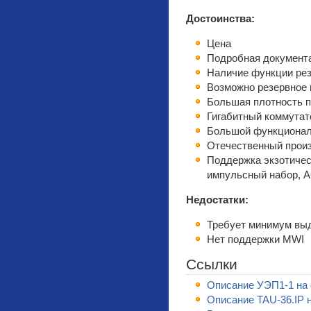
Достоинства:
Цена
Подробная документ
Наличие функции резе
Возможно резервное 
Большая плотность п
Гигабитный коммутат
Большой функциона
Отечественный прои
Поддержка экзотичес
импульсный набор, АО
Недостатки:
Требует минимум выд
Нет поддержки MWI
Ссылки
Описание УЭП1-1 на 
Описание TAU-36.IP 