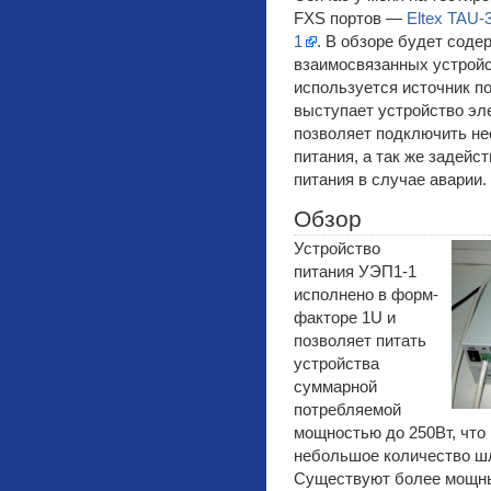
FXS портов —
Eltex TAU-3
1
. В обзоре будет соде
взаимосвязанных устройс
используется источник по
выступает устройство эл
позволяет подключить не
питания, а так же задейс
питания в случае аварии.
Обзор
Устройство
питания УЭП1-1
исполнено в форм-
факторе 1U и
позволяет питать
устройства
суммарной
потребляемой
мощностью до 250Вт, что
небольшое количество шл
Существуют более мощны