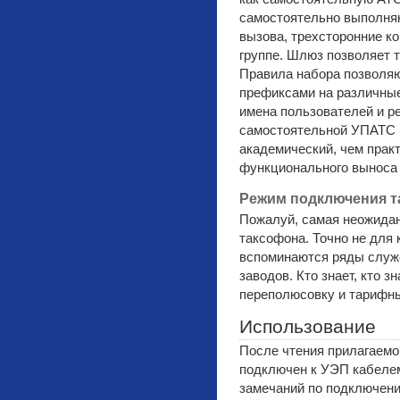
самостоятельно выполня
вызова, трехсторонние к
группе. Шлюз позволяет 
Правила набора позволяю
префиксами на различные
имена пользователей и ре
самостоятельной УПАТС 
академический, чем прак
функционального выноса
Режим подключения 
Пожалуй, самая неожида
таксофона. Точно не для 
вспоминаются ряды служ
заводов. Кто знает, кто з
переполюсовку и тарифн
Использование
После чтения прилагаем
подключен к УЭП кабелем
замечаний по подключени