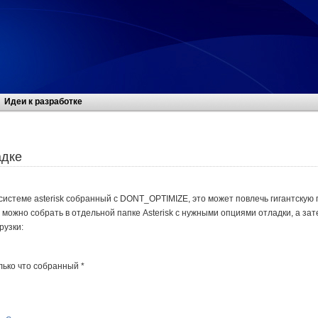
Идеи к разработке
адке
системе asterisk собранный с DONT_OPTIMIZE, это может повлечь гигантскую
о можно собрать в отдельной папке Asterisk с нужными опциями отладки, а за
рузки:
олько что собранный *