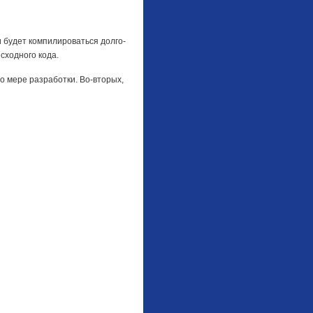
и будет компилироваться долго-
сходного кода.
о мере разработки. Во-вторых,