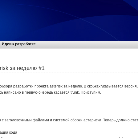
Идеи к разработке
risk за неделю #1
обзора разработки проекта asterisk за неделю. В скобках указывается версия,
сь написано в первую очередь касается trunk. Приступим.
 с заголовочными файлами и системой сборки астериска. Теперь должно ста
ация кода