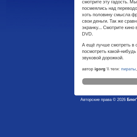
смотрите эту гадость. Мы
посмеялись над переводо
хоть половину смысла фр
свои деньги. Так же срав
экранку... Смотрите кино
DVD.
А ещё лучше смотреть в 
посмотреть какой-нибудь
звуковой дорожкой.
автор
igorg
\\ теги:
пираты
Авторские права © 2026
Блог