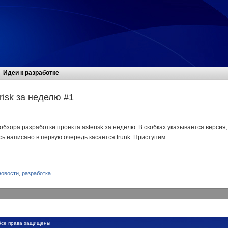
Идеи к разработке
risk за неделю #1
обзора разработки проекта asterisk за неделю. В скобках указывается версия,
сь написано в первую очередь касается trunk. Приступим.
новости
,
разработка
се права защищены