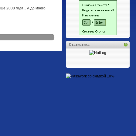
е 2008 года... А до моего
Статистика