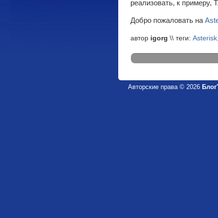
реализовать, к примеру, 
Добро пожаловать на
Ast
автор
igorg
\\ теги:
Asterisk
Авторские права © 2026
Блог